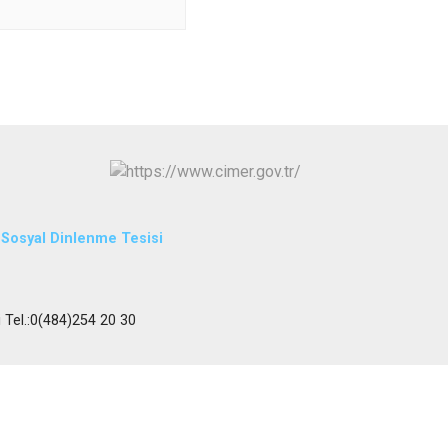
L Sosyal Dinlenme Tesisi
i Tel.:0(484)254 20 30