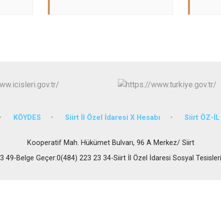
KÖYDES
Siirt İl Özel İdaresi X Hesabı
Siirt ÖZ-İ
Kooperatif Mah. Hükümet Bulvarı, 96 A Merkez/ Siirt
 49-Belge Geçer:0(484) 223 23 34-Siirt İl Özel İdaresi Sosyal Tesisler