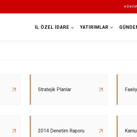
e-Devle
İL ÖZEL İDARE
YATIRIMLAR
GÜNDE
Stratejik Planlar
Faaliy
2014 Denetim Raporu
Kamu 