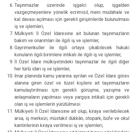
Taşınmazlar üzerinde işgalci olup, işgalden
vazgeçmeyenlere yönelik ecrimisil, meni müdahale ve
kal davası açılması için gerekli girişimlerde bulunulması
iş ve işlemleri,
Mülkiyeti İl Özel İdaresine ait bulunan taşınmazların
bakım ve onarımları ile ilgili iş ve işlemler,
Gayrimenkuller ile ilgili ortaya çıkabilecek hukuki
konuların ilgili birimlere intikali ile ilgili iş ve işlemler,
İl Özel İdare mülkiyetindeki taşınmazlar ile ilgili diğer
her türlü idari iş ve işlemler,
İmar planında kamu yararına ayrılan ve Özel İdare görev
alanına giren özel ve tüzel kişilere ait taşınmazların
kamulaştırılması için gerekli görüşme, yazışma ve
anlaşmaların yapılması veya yargıya intikali için gerekli
olan iş ve işlemlerin yürütülmesi.
Mülkiyeti İl Özel İdaresine ait olup, kiraya verilebilecek
arsa, iş merkezi, müstakil dükkân, otopark, büfe ve okul
kantinlerinin kiraya verilmesi iş ve işlemleri,