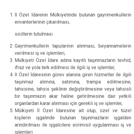
İl Özel İdarenin Mülkiyetinde bulunan gayrimenkullerin
envanterlerinin çıkarılması,
sicillerin tutulması
Gayrimenkullerin tapularının alınması, beyannamelerin
verilmesi iş ve işlemleri,
Mülkiyeti Özel İdare adına kayıtlı taşınmazların tevhid,
ifraz ve yola terk edilmesi ile ilgili iş ve işlemler,
İl Özel İdaresinin görev alanına giren hizmetler ile ilgili
taşınmaz alımına, satımına, trampa edilmesine,
tahsisine, tahsis şeklinin değiştirilmesine veya tahsisli
bir taşınmazın akar haline getirilmesine dair yetkili
organlardan karar alınması için gerekli iş ve işlemler,
Mülkiyeti İl Özel İdaresine ait olup, özel ve tüzel
kişilerin işgalinde bulunan taşınmazların işgalden
arındırılması ile işgalcilere ecrimisil uygulanması iş ve
işlemleri