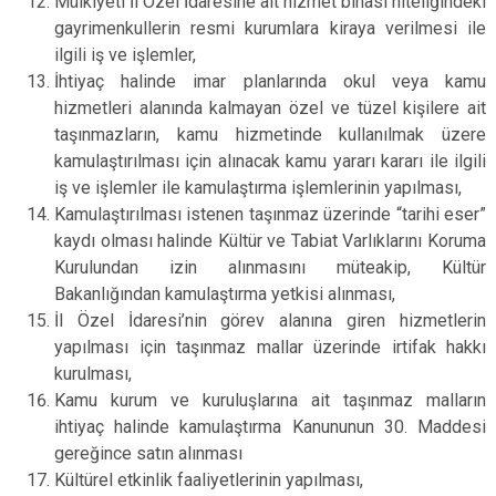
Mülkiyeti İl Özel İdaresine ait hizmet binası niteliğindeki
gayrimenkullerin resmi kurumlara kiraya verilmesi ile
ilgili iş ve işlemler,
İhtiyaç halinde imar planlarında okul veya kamu
hizmetleri alanında kalmayan özel ve tüzel kişilere ait
taşınmazların, kamu hizmetinde kullanılmak üzere
kamulaştırılması için alınacak kamu yararı kararı ile ilgili
iş ve işlemler ile kamulaştırma işlemlerinin yapılması,
Kamulaştırılması istenen taşınmaz üzerinde “tarihi eser”
kaydı olması halinde Kültür ve Tabiat Varlıklarını Koruma
Kurulundan izin alınmasını müteakip, Kültür
Bakanlığından kamulaştırma yetkisi alınması,
İl Özel İdaresi’nin görev alanına giren hizmetlerin
yapılması için taşınmaz mallar üzerinde irtifak hakkı
kurulması,
Kamu kurum ve kuruluşlarına ait taşınmaz malların
ihtiyaç halinde kamulaştırma Kanununun 30. Maddesi
gereğince satın alınması
Kültürel etkinlik faaliyetlerinin yapılması,