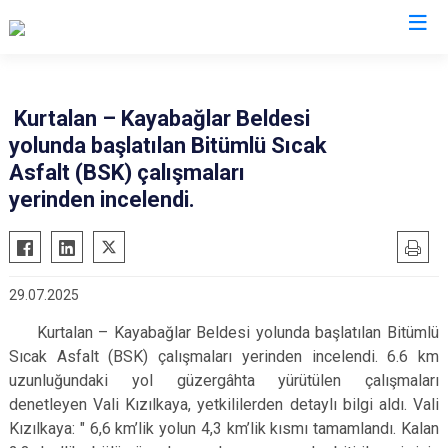
Kurtalan – Kayabağlar Beldesi
yolunda başlatılan Bitümlü Sıcak
Asfalt (BSK) çalışmaları
yerinden incelendi.
29.07.2025
Kurtalan – Kayabağlar Beldesi yolunda başlatılan Bitümlü
Sıcak Asfalt (BSK) çalışmaları yerinden incelendi. 6.6 km
uzunluğundaki yol güzergâhta yürütülen çalışmaları
denetleyen Vali Kızılkaya, yetkililerden detaylı bilgi aldı. Vali
Kızılkaya: " 6,6 km’lik yolun 4,3 km’lik kısmı tamamlandı. Kalan