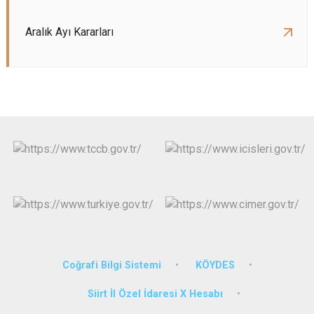
Aralık Ayı Kararları
Coğrafi Bilgi Sistemi
KÖYDES
Siirt İl Özel İdaresi X Hesabı